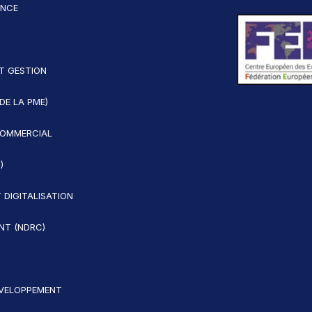
ANCE
T GESTION
DE LA PME)
OMMERCIAL
)
 DIGITALISATION
ENT (NDRC)
ÉVELOPPEMENT