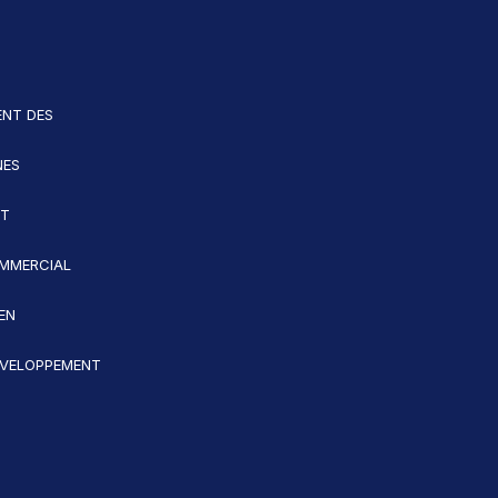
NT DES
NES
ET
MMERCIAL
EN
VELOPPEMENT