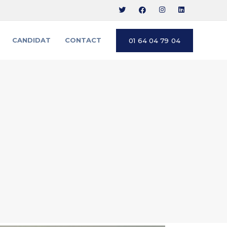
CANDIDAT
CONTACT
01 64 04 79 04