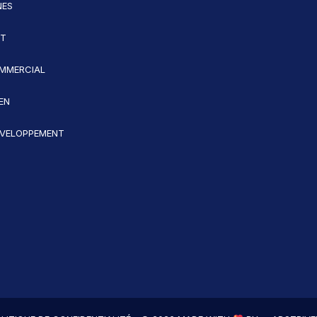
NES
ET
MMERCIAL
EN
VELOPPEMENT