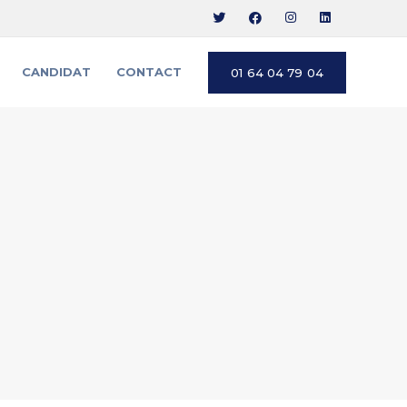
CANDIDAT
CONTACT
01 64 04 79 04