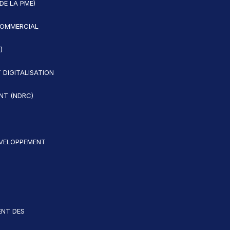
DE LA PME)
OMMERCIAL
)
 DIGITALISATION
ENT (NDRC)
ÉVELOPPEMENT
NT DES