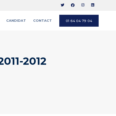
CANDIDAT
CONTACT
01 64 04 79 04
2011-2012