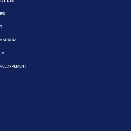
NT DES
NES
ET
MMERCIAL
EN
VELOPPEMENT