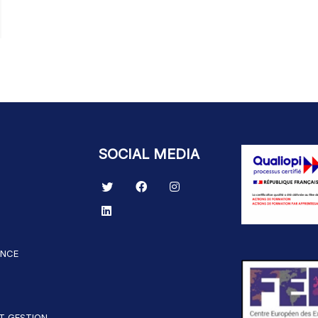
SOCIAL MEDIA
ANCE
T GESTION