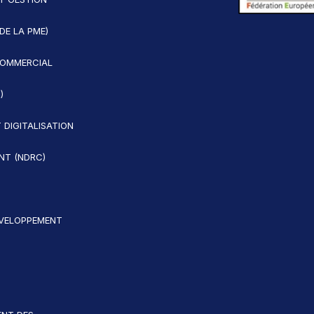
DE LA PME)
OMMERCIAL
)
 DIGITALISATION
ENT (NDRC)
ÉVELOPPEMENT