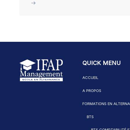
QUICK MENU
ACCUEIL
A PROPOS
FORMATIONS EN ALTERN
BTS
BTS COMPTABILITÉ E