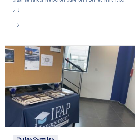
organisé sa journée portes ouvertes ! Les jeunes ont pu
[…]
Portes Ouvertes